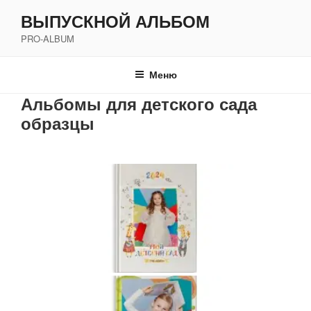
Перейти
ВЫПУСКНОЙ АЛЬБОМ
к
PRO-ALBUM
содержимому
Меню
Альбомы для детского сада
образцы