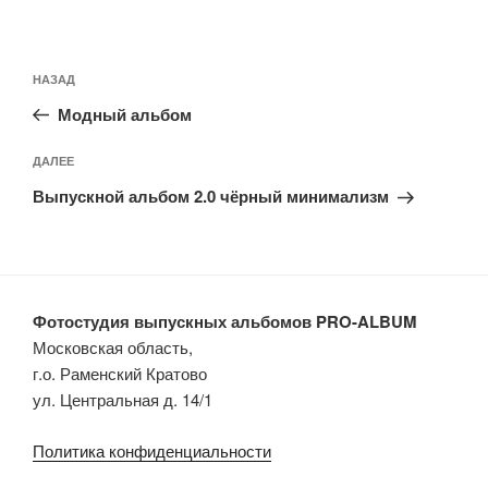
Навигация
Предыдущая
НАЗАД
по
запись:
записям
Модный альбом
Следующая
ДАЛЕЕ
запись
Выпускной альбом 2.0 чёрный минимализм
Фотостудия выпускных альбомов PRO-ALBUM
Московская область,
г.о. Раменский Кратово
ул. Центральная д. 14/1
Политика конфиденциальности