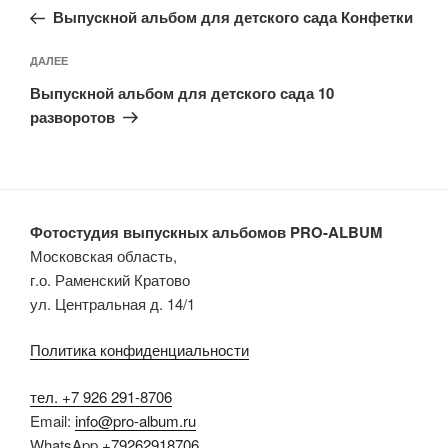
запись:
записям
Выпускной альбом для детского сада Конфетки
Следующая
ДАЛЕЕ
запись
Выпускной альбом для детского сада 10
разворотов
Фотостудия выпускных альбомов PRO-ALBUM
Московская область,
г.о. Раменский Кратово
ул. Центральная д. 14/1
Политика конфиденциальности
тел. +7 926 291-8706
Email:
info@pro-album.ru
WhatsApp
+79262918706